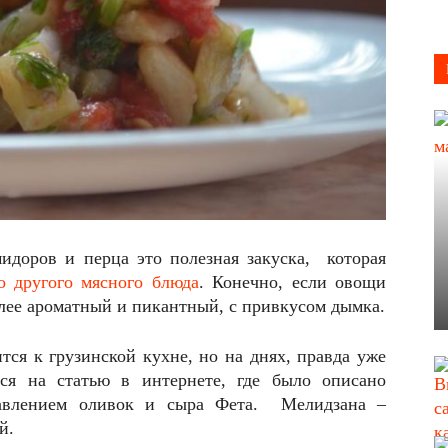
идоров и перца это полезная закуска, которая
о другого мясного блюда
. Конечно, если овощи
более ароматный и пикантный, с привкусом дымка.
ится к грузинской кухне, но на днях, правда уже
лся на статью в интернете, где было описано
бавлением оливок и сыра Фета. Мелидзана –
й.