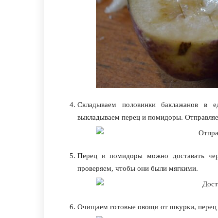
Складываем половинки баклажанов в 
выкладываем перец и помидоры. Отправляе
Перец и помидоры можно доставать чер
проверяем, чтобы они были мягкими.
Очищаем готовые овощи от шкурки, перец 