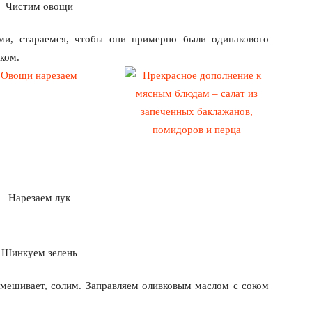
ми, стараемся, чтобы они примерно были одинакового
ком.
емешивает, солим. Заправляем оливковым маслом с соком