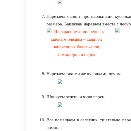
Нарезаем овощи произвольными кусочка
размера. Баклажан нарезаем вместе с чесно
Нарезаем такими же кусочками лучок.
Шинкуем зелень и чили перец.
Все помещаем в салатник, тщательно пер
лимона.