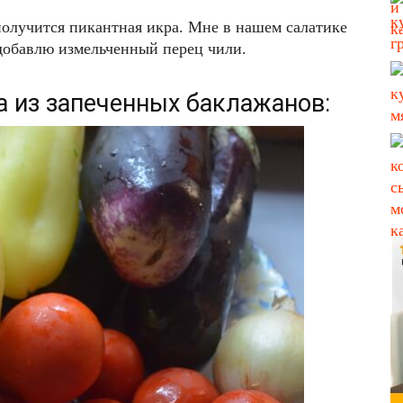
олучится пикантная икра. Мне в нашем салатике
 добавлю измельченный перец чили.
а из запеченных баклажанов: