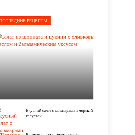
ПОСЛЕДНИЕ РЕЦЕПТЫ
Вкусный салат с кальмарами и морской
капустой
Вяленая куриная грудка к пиву