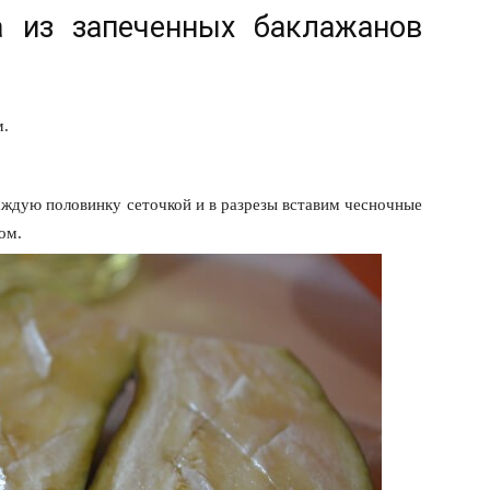
 из запеченных баклажанов
м.
ждую половинку сеточкой и в разрезы вставим чесночные
ом.