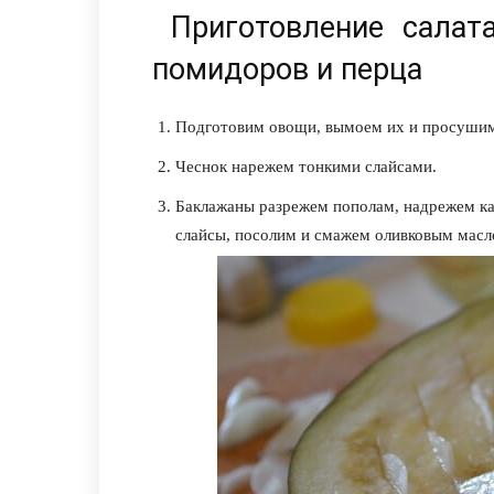
Приготовление салата
помидоров и перца
Подготовим овощи, вымоем их и просуши
Чеснок нарежем тонкими слайсами.
Баклажаны разрежем пополам, надрежем ка
слайсы, посолим и смажем оливковым масл