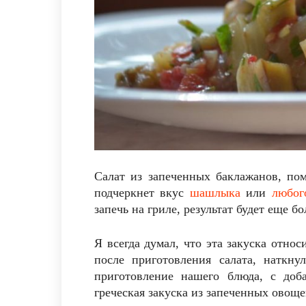
Салат из запеченных баклажанов, пом
подчеркнет вкус
шашлыка
или
любог
запечь на гриле, результат будет еще 
Я всегда думал, что эта закуска относ
после приготовления салата, наткну
приготовление нашего блюда, с до
греческая закуска из запеченных овоще