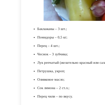
Баклажаны – 3 шт.;
Помидоры – 0,5 кг;
Перец – 4 шт.;
Чеснок – 3 зубчика;
Лук репчатый (желательно красный или сала
Петрушка, укроп;
Оливковое масло;
Сок лимона – 2 ст.л.;
Перец чили – по вкусу.