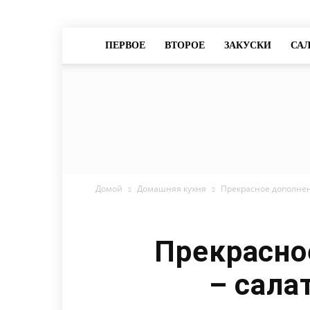
ПЕРВОЕ
ВТОРОЕ
ЗАКУСКИ
СА
Домой
Домашняя кухня
Прекрасное дополнен
Прекрасно
– сала