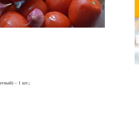
тный) – 1 шт.;