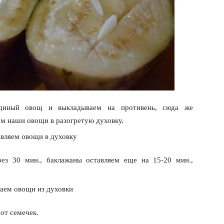
единый овощ и выкладываем на противень, сюда же
м наши овощи в разогретую духовку.
ез 30 мин., баклажаны оставляем еще на 15-20 мин.,
от семечек.