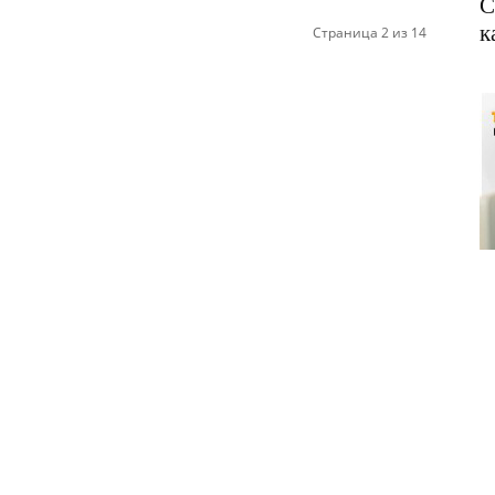
С
к
Страница 2 из 14