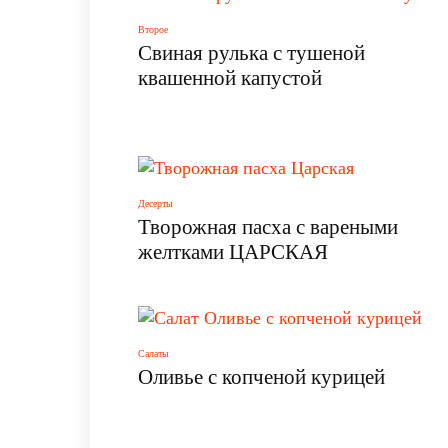
Второе
Свиная рулька с тушеной
квашенной капустой
Десерты
Творожная пасха с вареными
желтками ЦАРСКАЯ
Салаты
Оливье с копченой курицей