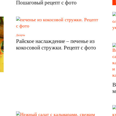
Пошаговый рецепт с фото
Десерты
Райское наслаждение – печенье из
кокосовой стружки. Рецепт с фото
В
м