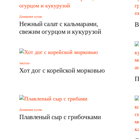
Домашняя кухня
Нежный салат с кальмарами,
В
свежим огурцом и кукурузой
Закуски
Хот дог с корейской морковью
П
Домашняя кухня
Плавленый сыр с грибочками