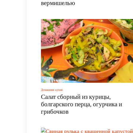
вермишелью
Домашняя кухня
Салат сборный из курицы,
болгарского перца, огурчика и
грибочков