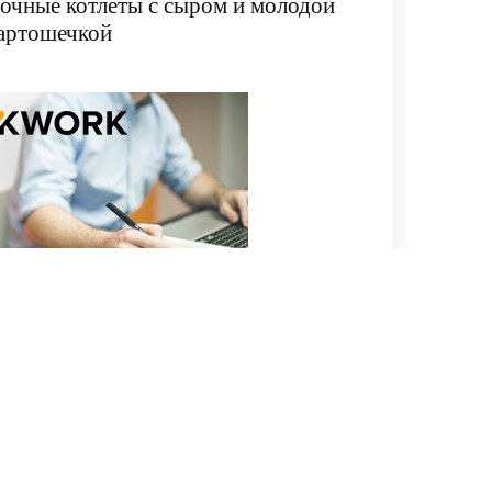
очные котлеты с сыром и молодой
артошечкой