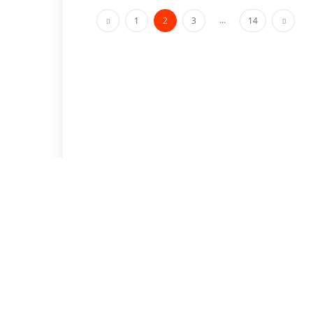
...
1
2
3
14