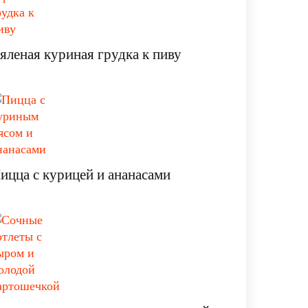
яленая куриная грудка к пиву
ицца с курицей и ананасами