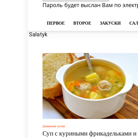
Пароль будет выслан Вам по элект
ПЕРВОЕ
ВТОРОЕ
ЗАКУСКИ
СА
Salatyk
Домашняя кухня
Суп с куриными фрикадельками и