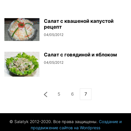
Салат с квашеной капустой
рецепт
04/05/2012
Салат с говядиной и яблоком
04/05/2012
5
6
7
© Salatyk 2012-2020. Все права защищены.
Создание и
продвижение сайтов на Wordpress