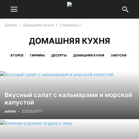
Домой
Домашняя кухня
Страница 7
ДОМАШНЯЯ КУХНЯ
ВТОРОЕ
ГАРНИРЫ
ДЕСЕРТЫ
ДОМАШНЯЯ КУХНЯ
ЗАКУСКИ
ЗАКУСКИ К ПИВУ
МАНГАЛ
ПЕРВОЕ
ПОЛЕЗНЫЕ СТАТЬИ
САЛАТЫ
Вкусный салат с кальмарами и морской
капустой
admin
-
23/05/2017